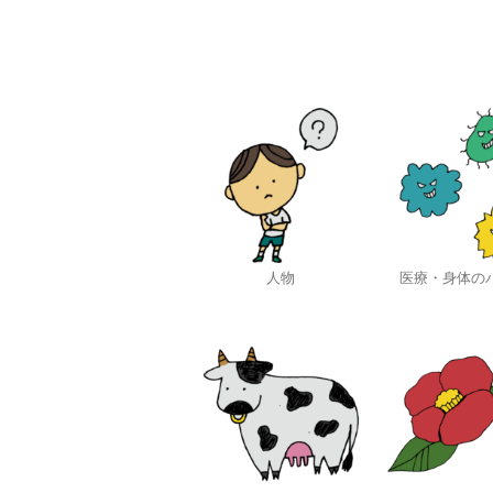
人物
医療・身体の