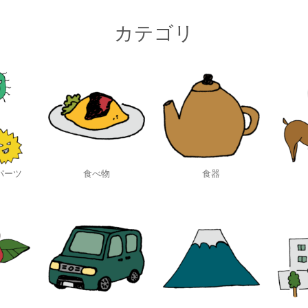
カテゴリ
パーツ
食べ物
食器