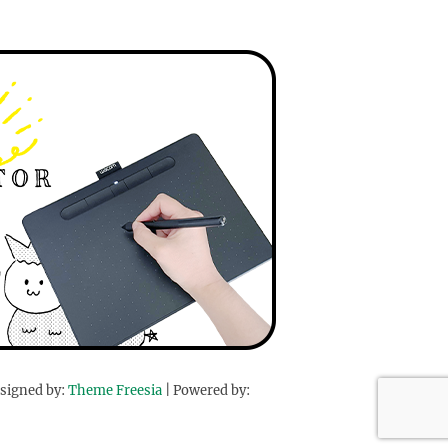
signed by:
Theme Freesia
| Powered by: