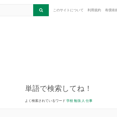
このサイトについて
利用規約
有償依
単語で検索してね！
よく検索されているワード
学校
勉強
人
仕事