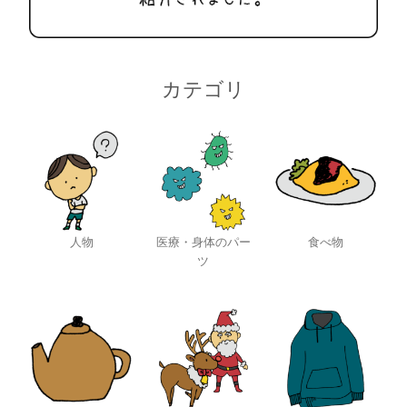
カテゴリ
人物
医療・身体のパー
食べ物
ツ