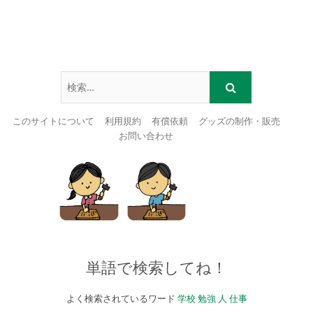
このサイトについて
利用規約
有償依頼
グッズの制作・販売
お問い合わせ
Skip
to
content
単語で検索してね！
よく検索されているワード
学校
勉強
人
仕事