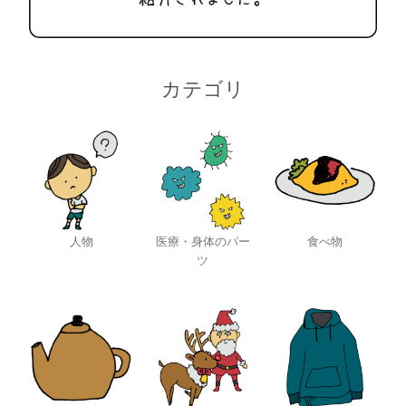
カテゴリ
人物
医療・身体のパー
食べ物
ツ