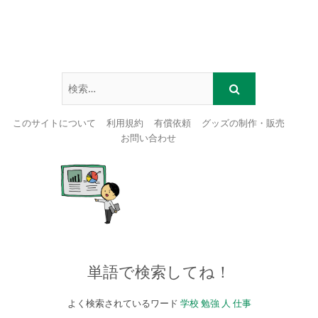
このサイトについて
利用規約
有償依頼
グッズの制作・販売
お問い合わせ
Skip
to
content
単語で検索してね！
よく検索されているワード
学校
勉強
人
仕事