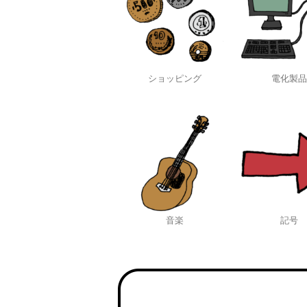
ショッピング
電化製品
音楽
記号