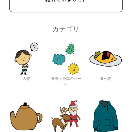
カテゴリ
人物
医療・身体のパー
食べ物
ツ