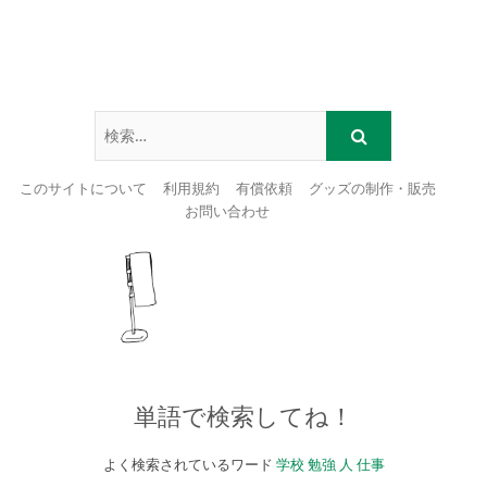
このサイトについて
利用規約
有償依頼
グッズの制作・販売
お問い合わせ
Skip
to
content
単語で検索してね！
よく検索されているワード
学校
勉強
人
仕事