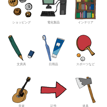
ショッピング
電化製品
インテリア
文房具
日用品
スポーツなど
音楽
記号
道具