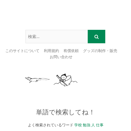
このサイトについて
利用規約
有償依頼
グッズの制作・販売
お問い合わせ
Skip
to
content
単語で検索してね！
よく検索されているワード
学校
勉強
人
仕事