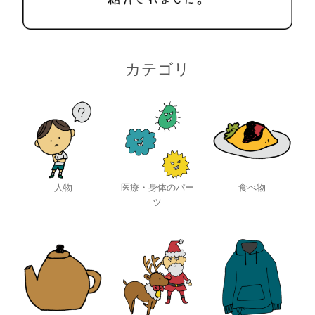
カテゴリ
人物
医療・身体のパー
食べ物
ツ