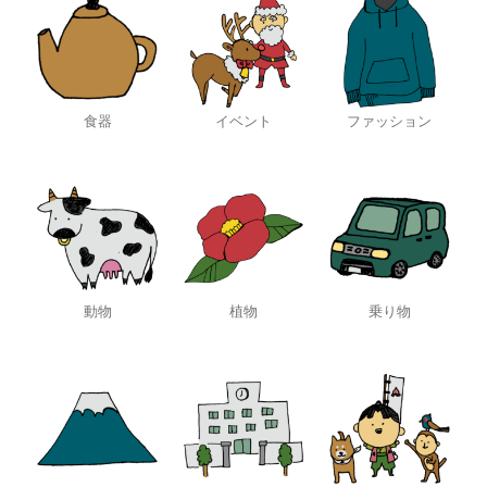
食器
イベント
ファッション
動物
植物
乗り物