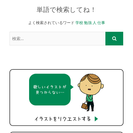
単語で検索してね！
よく検索されているワード
学校
勉強
人
仕事