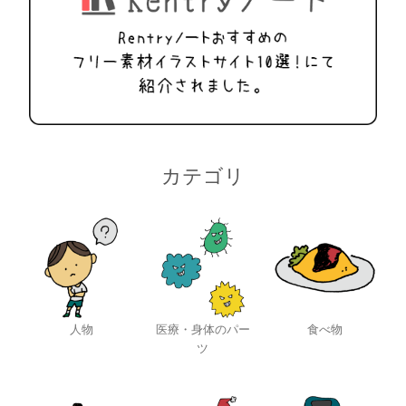
カテゴリ
人物
医療・身体のパー
食べ物
ツ