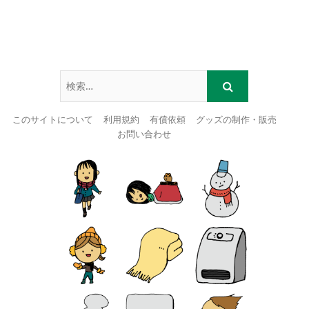
このサイトについて
利用規約
有償依頼
グッズの制作・販売
お問い合わせ
Skip
to
content