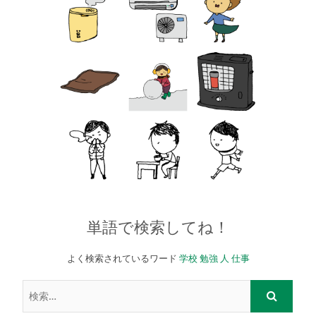
単語で検索してね！
よく検索されているワード
学校
勉強
人
仕事