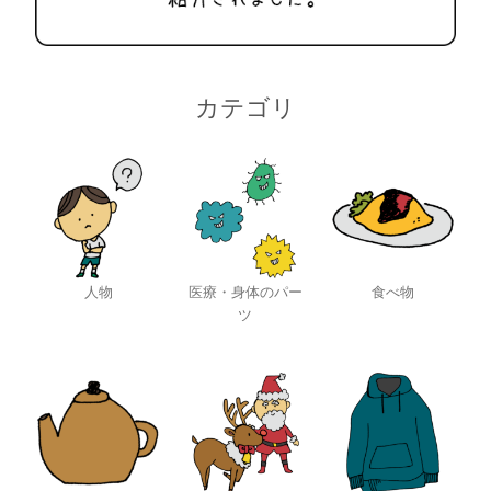
カテゴリ
人物
医療・身体のパー
食べ物
ツ