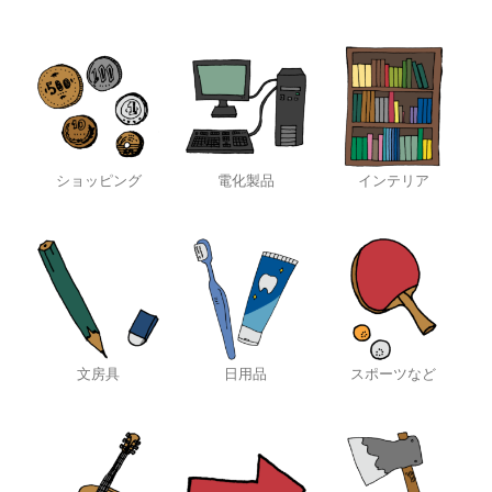
ショッピング
電化製品
インテリア
文房具
日用品
スポーツなど