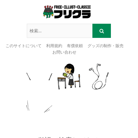
このサイトについて
利用規約
有償依頼
グッズの制作・販売
お問い合わせ
Skip
to
content