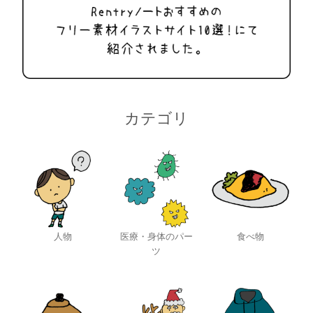
カテゴリ
人物
医療・身体のパー
食べ物
ツ