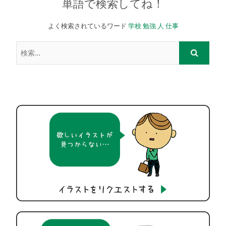
単語で検索してね！
よく検索されているワード
学校
勉強
人
仕事