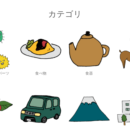
カテゴリ
パーツ
食べ物
食器