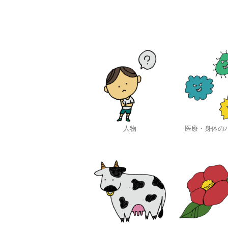
人物
医療・身体の