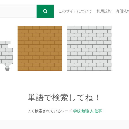
このサイトについて
利用規約
有償依
単語で検索してね！
よく検索されているワード
学校
勉強
人
仕事