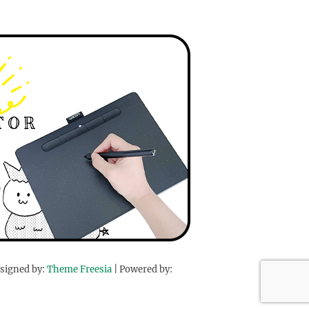
signed by:
Theme Freesia
| Powered by: