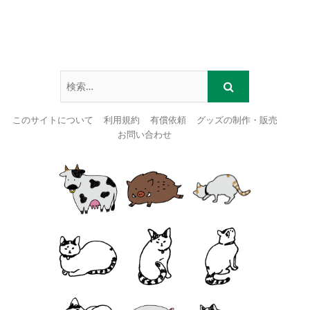
このサイトについて
利用規約
有償依頼
グッズの制作・販売
お問い合わせ
Skip
to
content