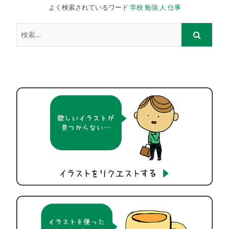
よく検索されているワード
学校
勉強
人
仕事