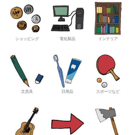
ショッピング
電化製品
インテリア
文房具
日用品
スポーツなど