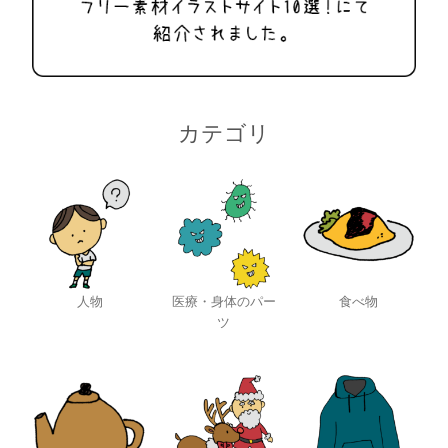
カテゴリ
人物
医療・身体のパー
食べ物
ツ