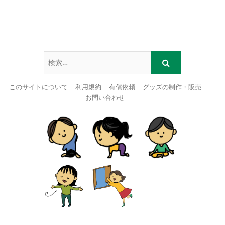
このサイトについて
利用規約
有償依頼
グッズの制作・販売
お問い合わせ
Skip
to
content