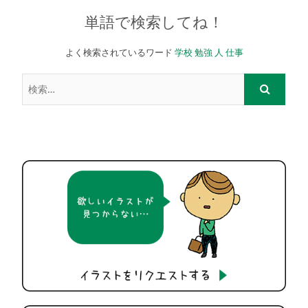
単語で検索してね！
よく検索されているワード
学校
勉強
人
仕事