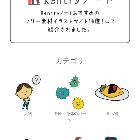
カテゴリ
人物
医療・身体のパー
食べ物
ツ