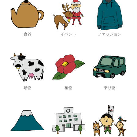
食器
イベント
ファッション
動物
植物
乗り物