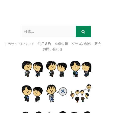
このサイトについて
利用規約
有償依頼
グッズの制作・販売
お問い合わせ
Skip
to
content