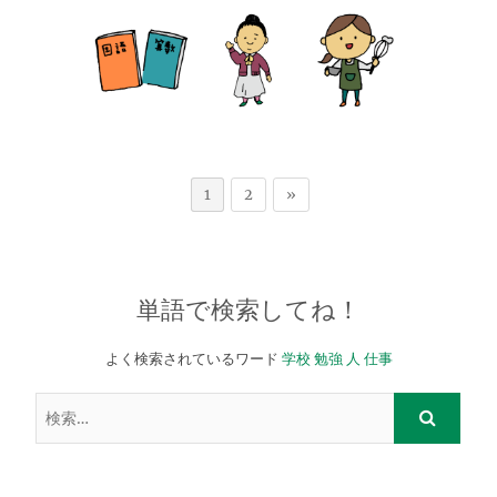
1
2
»
単語で検索してね！
よく検索されているワード
学校
勉強
人
仕事