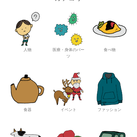
人物
医療・身体のパー
食べ物
ツ
食器
イベント
ファッション