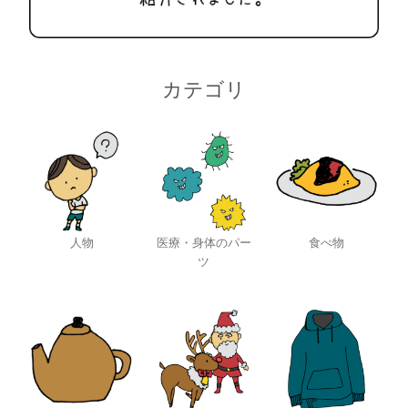
カテゴリ
人物
医療・身体のパー
食べ物
ツ