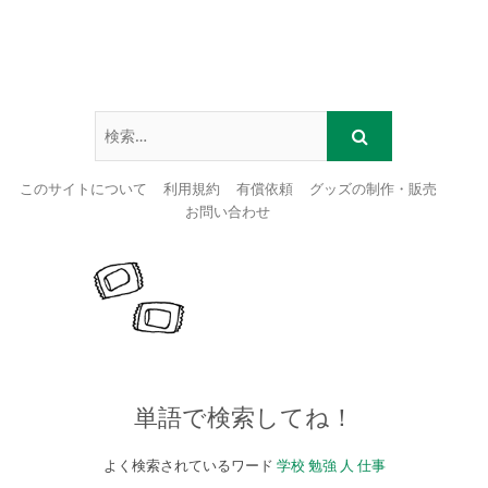
このサイトについて
利用規約
有償依頼
グッズの制作・販売
お問い合わせ
Skip
to
content
単語で検索してね！
よく検索されているワード
学校
勉強
人
仕事