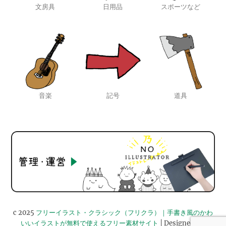
文房具
日用品
スポーツなど
音楽
記号
道具
c 2025
フリーイラスト・クラシック（フリクラ）｜手書き風のかわ
いいイラストが無料で使えるフリー素材サイト
| Designed by: