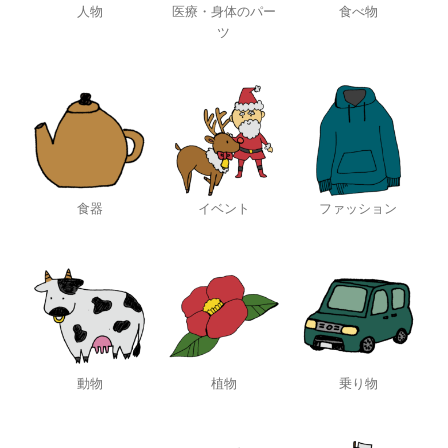
人物
医療・身体のパー
食べ物
ツ
食器
イベント
ファッション
動物
植物
乗り物