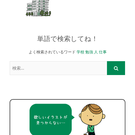
単語で検索してね！
よく検索されているワード
学校
勉強
人
仕事