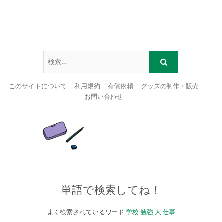
このサイトについて
利用規約
有償依頼
グッズの制作・販売
お問い合わせ
Skip
to
content
単語で検索してね！
よく検索されているワード
学校
勉強
人
仕事