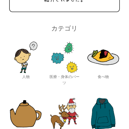
カテゴリ
人物
医療・身体のパー
食べ物
ツ