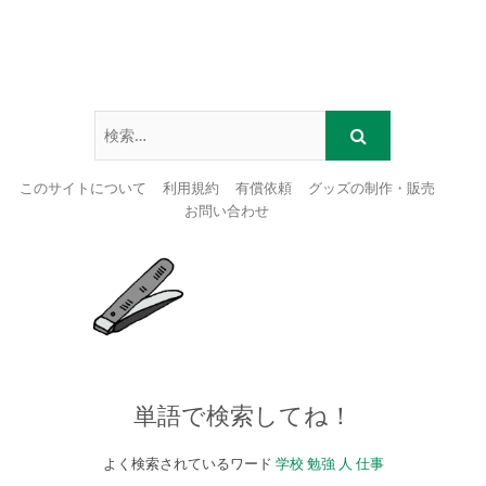
このサイトについて
利用規約
有償依頼
グッズの制作・販売
お問い合わせ
Skip
to
content
単語で検索してね！
よく検索されているワード
学校
勉強
人
仕事