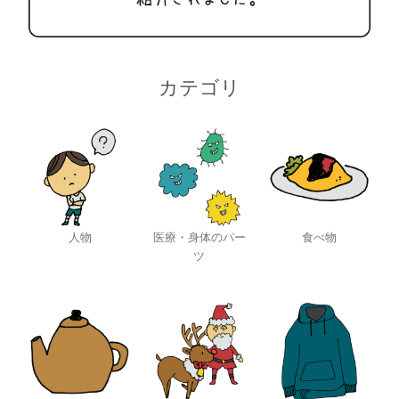
カテゴリ
人物
医療・身体のパー
食べ物
ツ