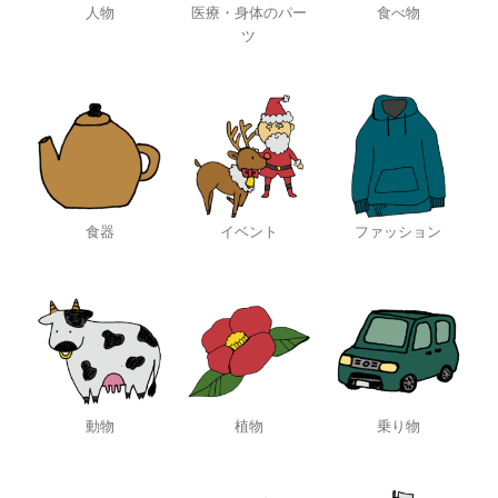
人物
医療・身体のパー
食べ物
ツ
食器
イベント
ファッション
動物
植物
乗り物