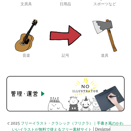
文房具
日用品
スポーツなど
音楽
記号
道具
c 2025
フリーイラスト・クラシック（フリクラ）｜手書き風のかわ
いいイラストが無料で使えるフリー素材サイト
| Designed by: