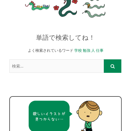
単語で検索してね！
よく検索されているワード
学校
勉強
人
仕事