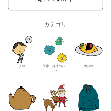
カテゴリ
人物
医療・身体のパー
食べ物
ツ