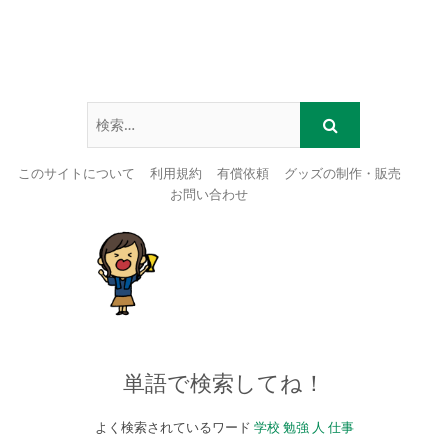
このサイトについて
利用規約
有償依頼
グッズの制作・販売
お問い合わせ
Skip
to
content
単語で検索してね！
よく検索されているワード
学校
勉強
人
仕事