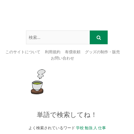
このサイトについて
利用規約
有償依頼
グッズの制作・販売
お問い合わせ
Skip
to
content
単語で検索してね！
よく検索されているワード
学校
勉強
人
仕事