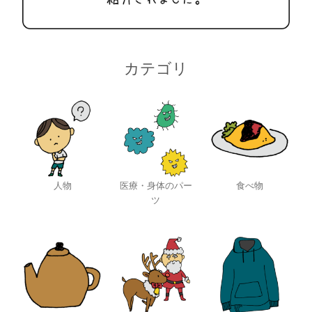
カテゴリ
人物
医療・身体のパー
食べ物
ツ