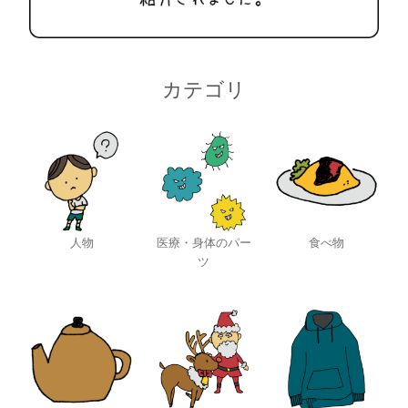
カテゴリ
人物
医療・身体のパー
食べ物
ツ