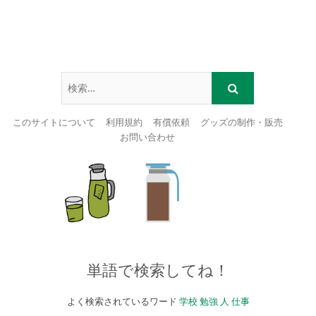
このサイトについて
利用規約
有償依頼
グッズの制作・販売
お問い合わせ
Skip
to
content
単語で検索してね！
よく検索されているワード
学校
勉強
人
仕事