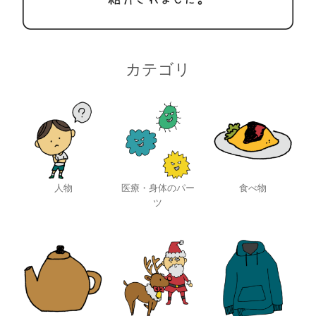
カテゴリ
人物
医療・身体のパー
食べ物
ツ