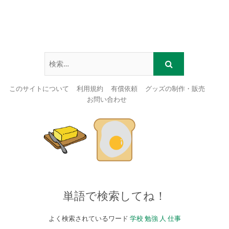
このサイトについて
利用規約
有償依頼
グッズの制作・販売
お問い合わせ
Skip
to
content
単語で検索してね！
よく検索されているワード
学校
勉強
人
仕事