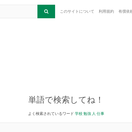
このサイトについて
利用規約
有償依
単語で検索してね！
よく検索されているワード
学校
勉強
人
仕事