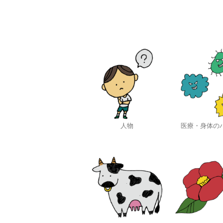
人物
医療・身体の