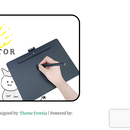
signed by:
Theme Freesia
| Powered by: