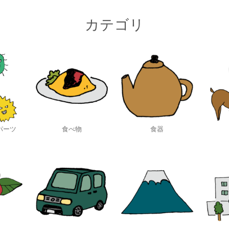
カテゴリ
パーツ
食べ物
食器