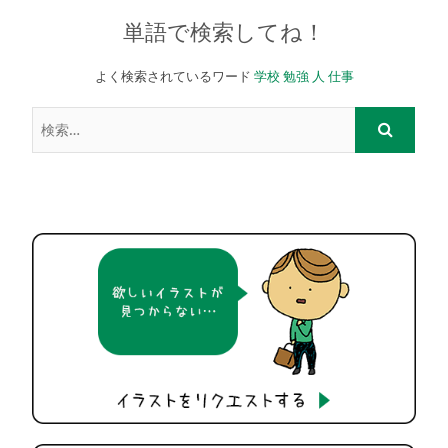
単語で検索してね！
よく検索されているワード
学校
勉強
人
仕事