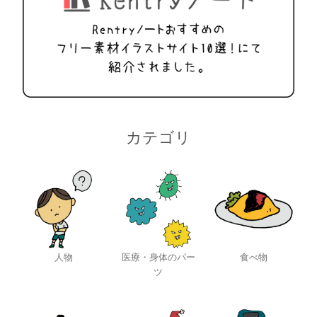
カテゴリ
人物
医療・身体のパー
食べ物
ツ