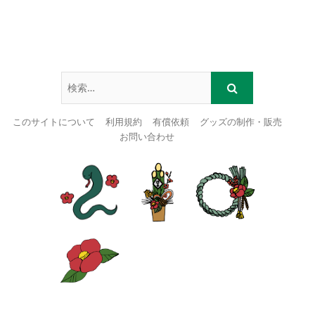
このサイトについて
利用規約
有償依頼
グッズの制作・販売
お問い合わせ
Skip
to
content