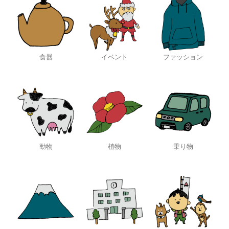
食器
イベント
ファッション
動物
植物
乗り物