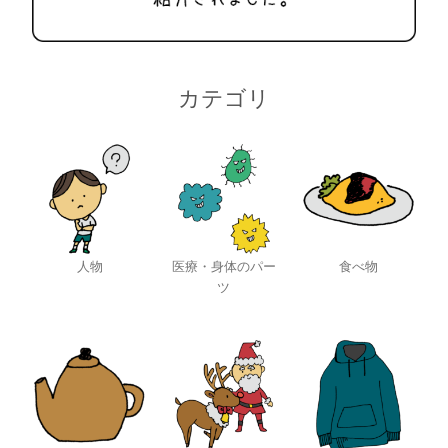
カテゴリ
人物
医療・身体のパー
食べ物
ツ