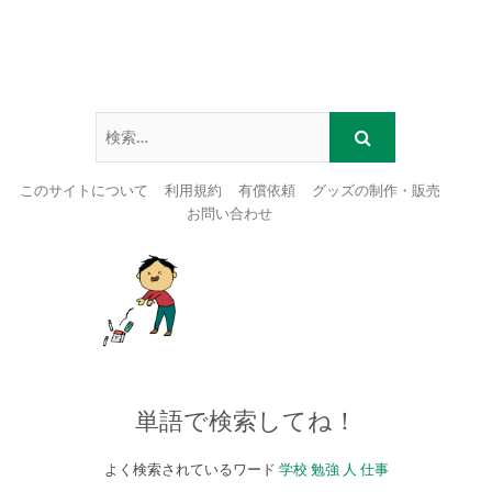
このサイトについて
利用規約
有償依頼
グッズの制作・販売
お問い合わせ
Skip
to
content
単語で検索してね！
よく検索されているワード
学校
勉強
人
仕事