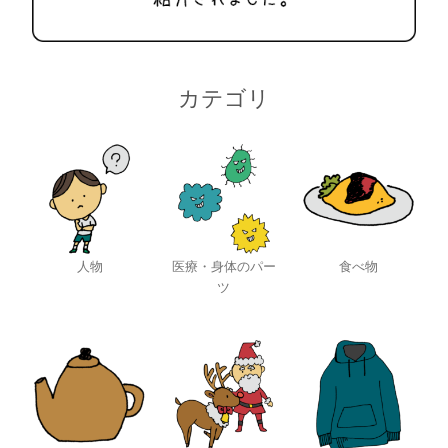
カテゴリ
人物
医療・身体のパー
食べ物
ツ