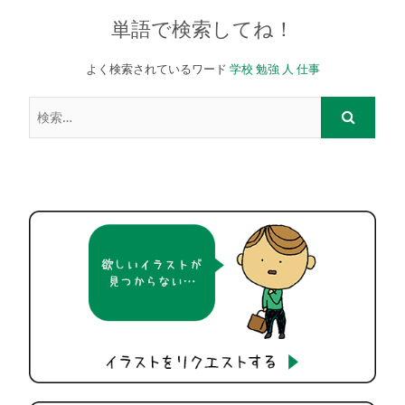
単語で検索してね！
よく検索されているワード
学校
勉強
人
仕事