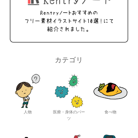
カテゴリ
人物
医療・身体のパー
食べ物
ツ