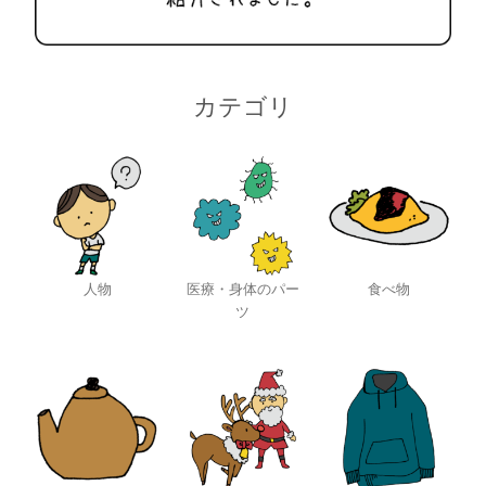
カテゴリ
人物
医療・身体のパー
食べ物
ツ