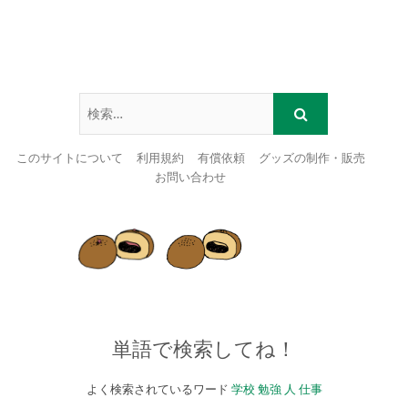
このサイトについて
利用規約
有償依頼
グッズの制作・販売
お問い合わせ
Skip
to
content
単語で検索してね！
よく検索されているワード
学校
勉強
人
仕事