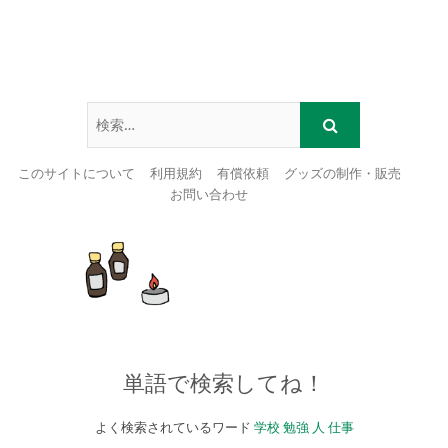
このサイトについて
利用規約
有償依頼
グッズの制作・販売
お問い合わせ
Skip
to
content
単語で検索してね！
よく検索されているワード
学校
勉強
人
仕事