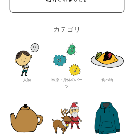
カテゴリ
人物
医療・身体のパー
食べ物
ツ