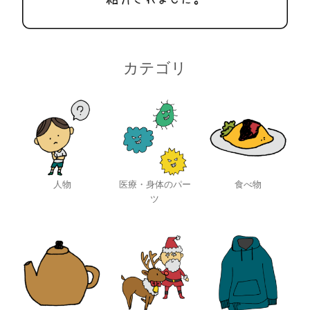
カテゴリ
人物
医療・身体のパー
食べ物
ツ