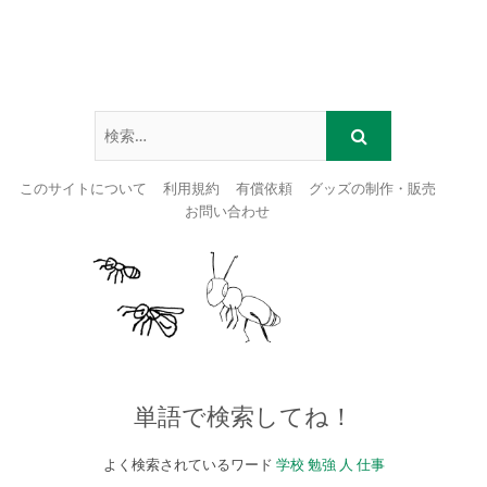
このサイトについて
利用規約
有償依頼
グッズの制作・販売
お問い合わせ
Skip
to
content
単語で検索してね！
よく検索されているワード
学校
勉強
人
仕事