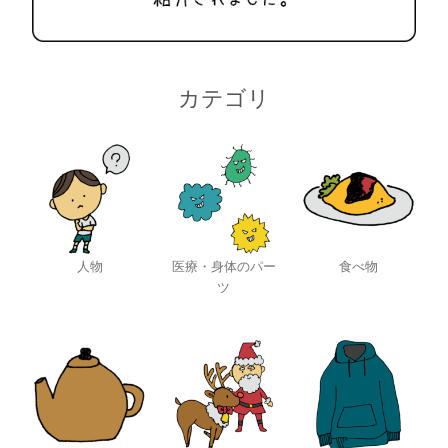
カテゴリ
人物
医療・身体のパー
食べ物
ツ