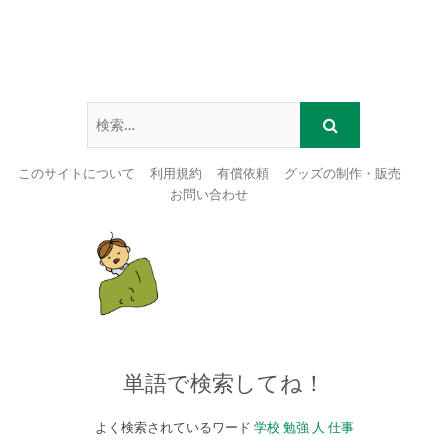
このサイトについて
利用規約
有償依頼
グッズの制作・販売
お問い合わせ
Skip
to
content
単語で検索してね！
よく検索されているワード
学校
勉強
人
仕事