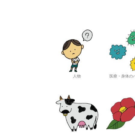
人物
医療・身体の