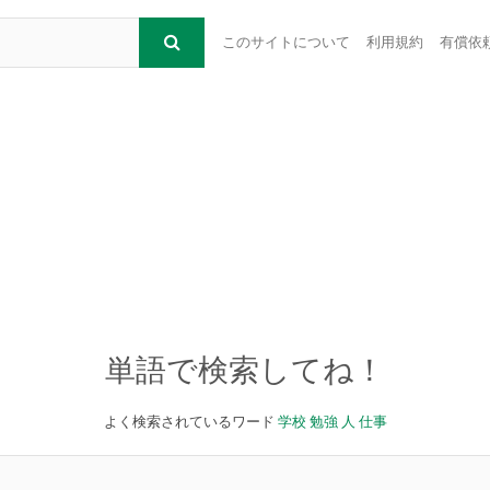
このサイトについて
利用規約
有償依
単語で検索してね！
よく検索されているワード
学校
勉強
人
仕事