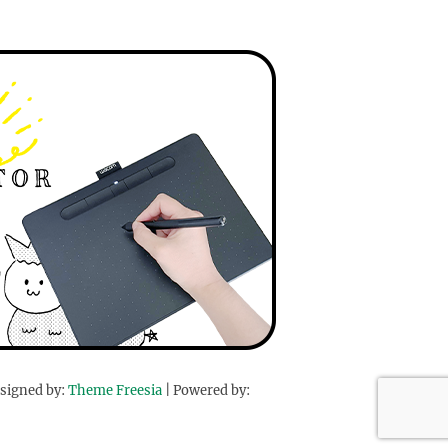
signed by:
Theme Freesia
| Powered by: