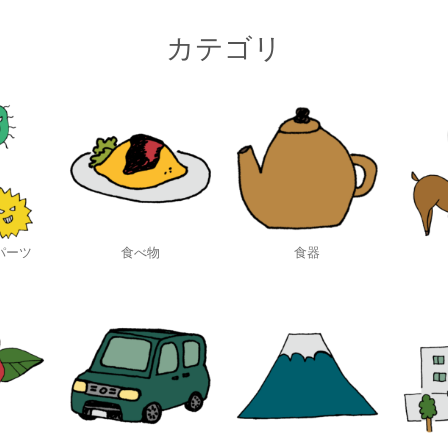
カテゴリ
パーツ
食べ物
食器