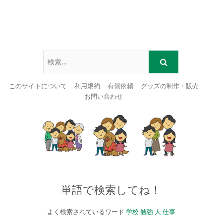
このサイトについて
利用規約
有償依頼
グッズの制作・販売
お問い合わせ
Skip
to
content
単語で検索してね！
よく検索されているワード
学校
勉強
人
仕事