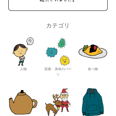
カテゴリ
人物
医療・身体のパー
食べ物
ツ