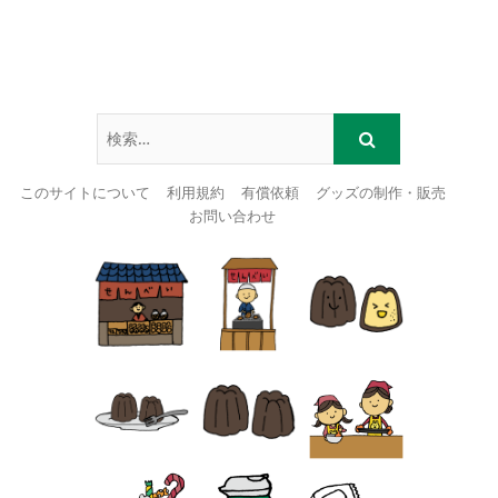
このサイトについて
利用規約
有償依頼
グッズの制作・販売
お問い合わせ
Skip
to
content