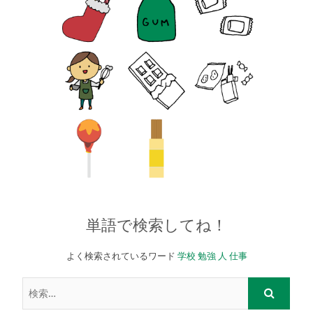
単語で検索してね！
よく検索されているワード
学校
勉強
人
仕事