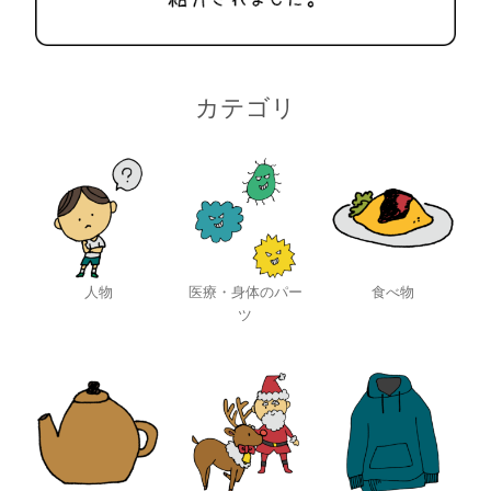
カテゴリ
人物
医療・身体のパー
食べ物
ツ