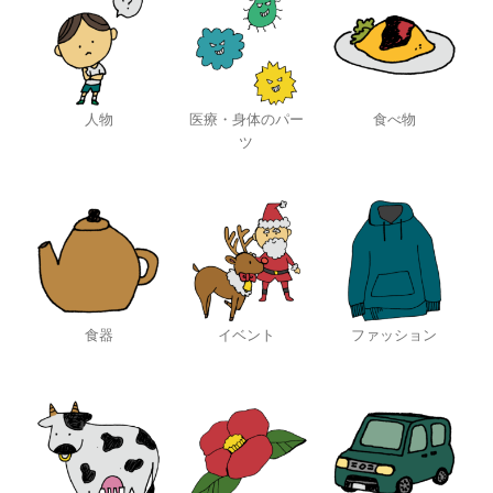
人物
医療・身体のパー
食べ物
ツ
食器
イベント
ファッション