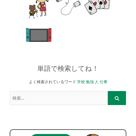
単語で検索してね！
よく検索されているワード
学校
勉強
人
仕事