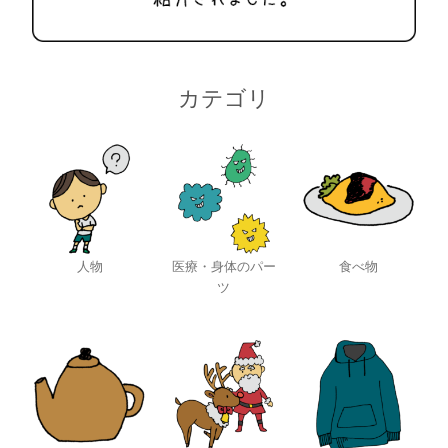
カテゴリ
人物
医療・身体のパー
食べ物
ツ