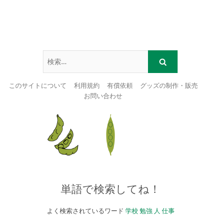
このサイトについて
利用規約
有償依頼
グッズの制作・販売
お問い合わせ
Skip
to
content
単語で検索してね！
よく検索されているワード
学校
勉強
人
仕事