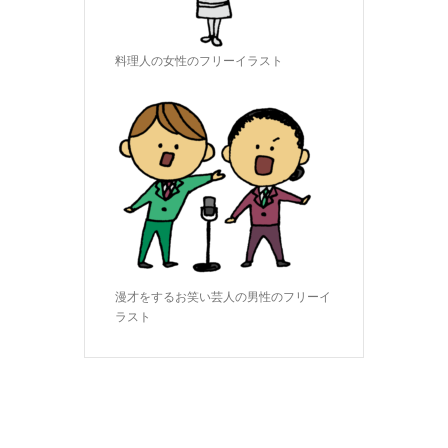
料理人の女性のフリーイラスト
漫才をするお笑い芸人の男性のフリーイ
ラスト