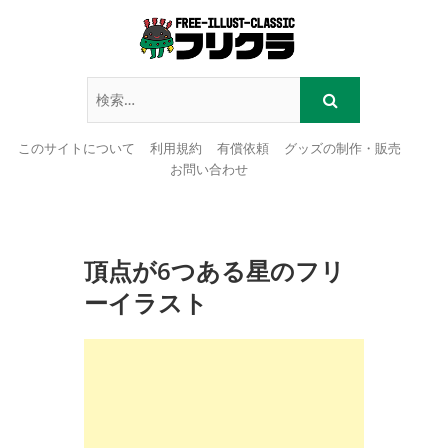
このサイトについて
利用規約
有償依頼
グッズの制作・販売
お問い合わせ
Skip
to
content
頂点が6つある星のフリ
ーイラスト