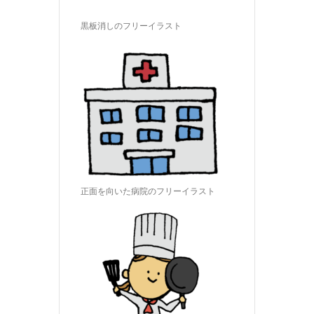
黒板消しのフリーイラスト
正面を向いた病院のフリーイラスト