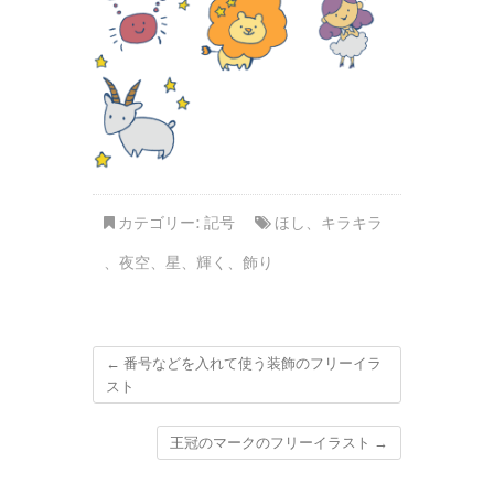
カテゴリー:
記号
ほし
、
キラキラ
、
夜空
、
星
、
輝く
、
飾り
←
番号などを入れて使う装飾のフリーイラ
スト
王冠のマークのフリーイラスト
→