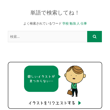
単語で検索してね！
よく検索されているワード
学校
勉強
人
仕事