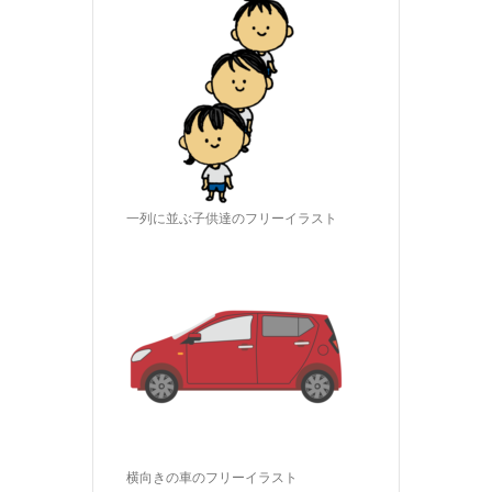
一列に並ぶ子供達のフリーイラスト
横向きの車のフリーイラスト