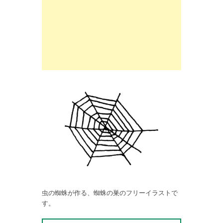
虫の蜘蛛が作る、蜘蛛の巣のフリーイラストで
す。