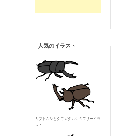
人気のイラスト
カブトムシとクワガタムシのフリーイラ
スト