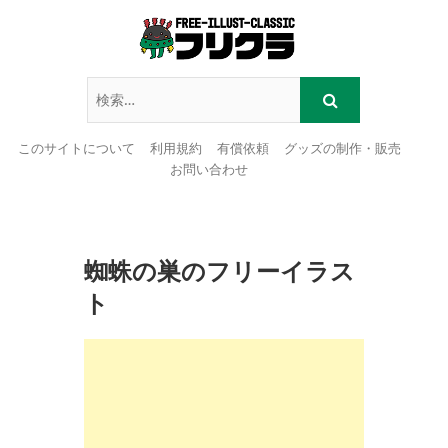
このサイトについて
利用規約
有償依頼
グッズの制作・販売
お問い合わせ
Skip
to
content
蜘蛛の巣のフリーイラス
ト