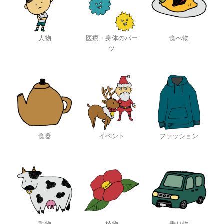
人物
医療・身体のパー
食べ物
ツ
食器
イベント
ファッション