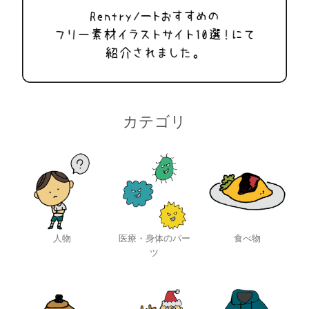
カテゴリ
人物
医療・身体のパー
食べ物
ツ