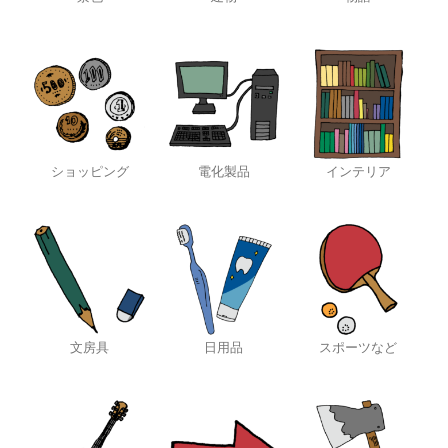
ショッピング
電化製品
インテリア
文房具
日用品
スポーツなど