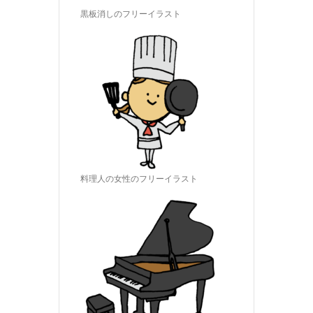
黒板消しのフリーイラスト
料理人の女性のフリーイラスト