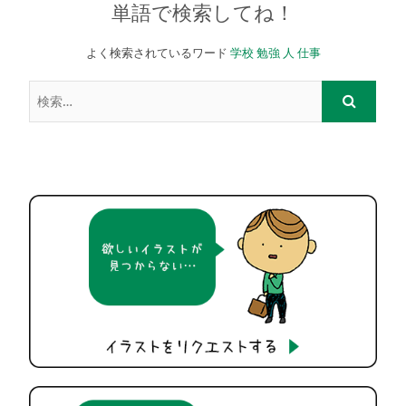
単語で検索してね！
よく検索されているワード
学校
勉強
人
仕事