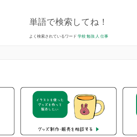
単語で検索してね！
よく検索されているワード
学校
勉強
人
仕事