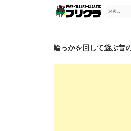
Skip
to
content
輪っかを回して遊ぶ昔