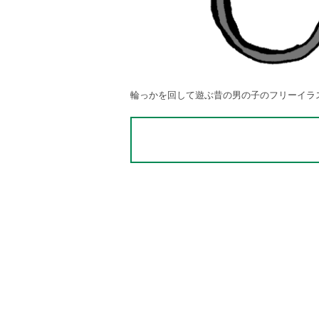
輪っかを回して遊ぶ昔の男の子のフリーイラ