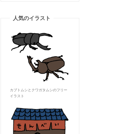
人気のイラスト
カブトムシとクワガタムシのフリー
イラスト