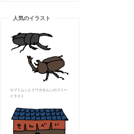
人気のイラスト
カブトムシとクワガタムシのフリー
イラスト