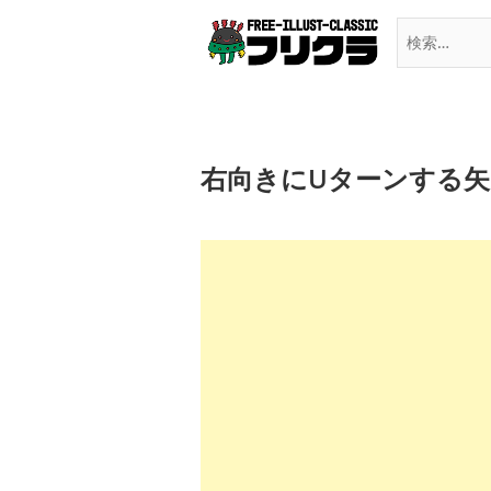
Skip
to
content
右向きにUターンする