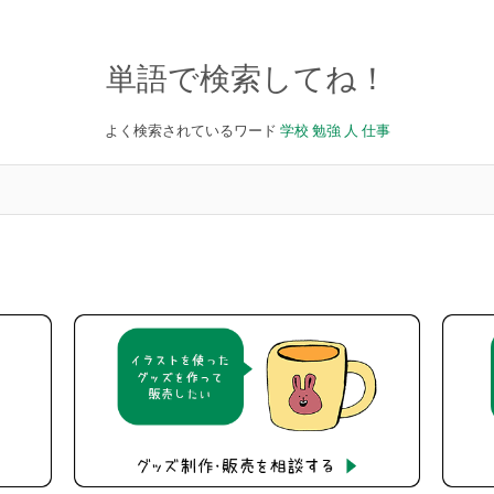
単語で検索してね！
よく検索されているワード
学校
勉強
人
仕事