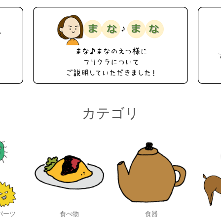
カテゴリ
パーツ
食べ物
食器