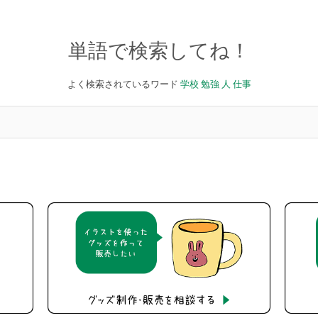
単語で検索してね！
よく検索されているワード
学校
勉強
人
仕事