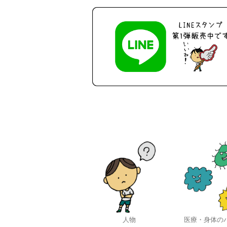
人物
医療・身体の