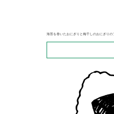
海苔を巻いたおにぎりと梅干しのおにぎりの