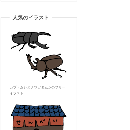
人気のイラスト
カブトムシとクワガタムシのフリー
イラスト