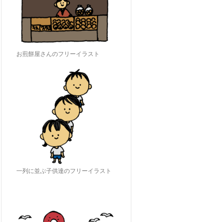
お煎餅屋さんのフリーイラスト
一列に並ぶ子供達のフリーイラスト