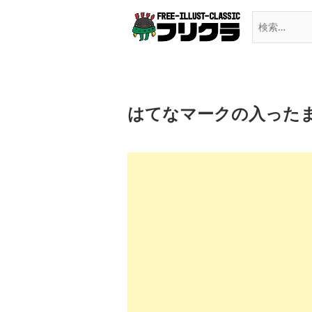
Skip
to
content
はてなマークの入った