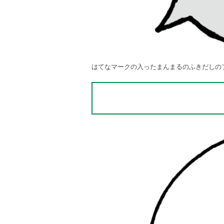
はてなマークの入ったまんまるのふきだしの