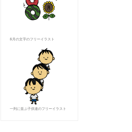
8月の文字のフリーイラスト
一列に並ぶ子供達のフリーイラスト