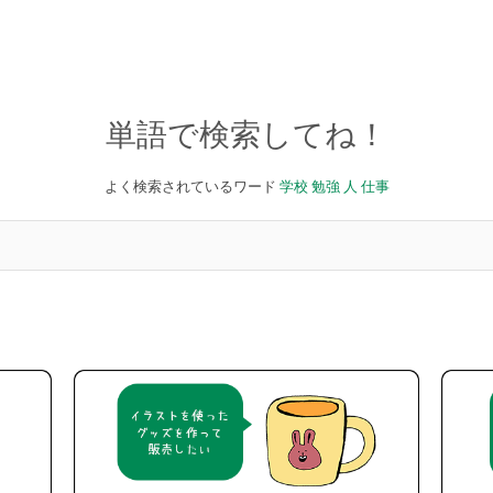
単語で検索してね！
よく検索されているワード
学校
勉強
人
仕事