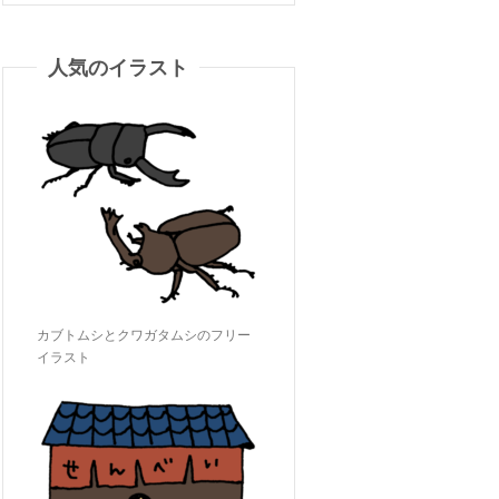
人気のイラスト
カブトムシとクワガタムシのフリー
イラスト