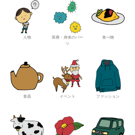
人物
医療・身体のパー
食べ物
ツ
食器
イベント
ファッション