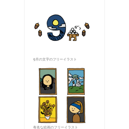
9月の文字のフリーイラスト
有名な絵画のフリーイラスト