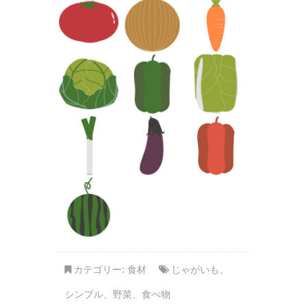
カテゴリー:
食材
じゃがいも
、
シンプル
、
野菜
、
食べ物