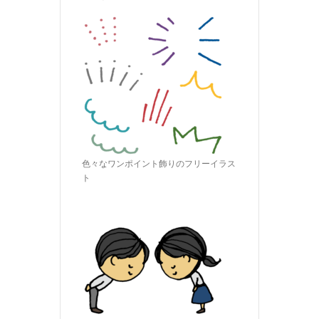
色々なワンポイント飾りのフリーイラス
ト