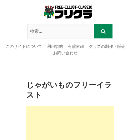
このサイトについて
利用規約
有償依頼
グッズの制作・販売
お問い合わせ
Skip
to
content
じゃがいものフリーイラ
スト