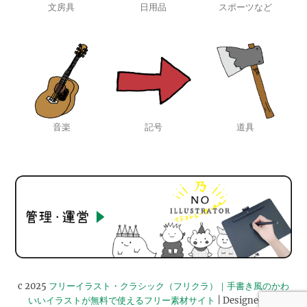
文房具
日用品
スポーツなど
音楽
記号
道具
c 2025
フリーイラスト・クラシック（フリクラ）｜手書き風のかわ
いいイラストが無料で使えるフリー素材サイト
| Designed by: