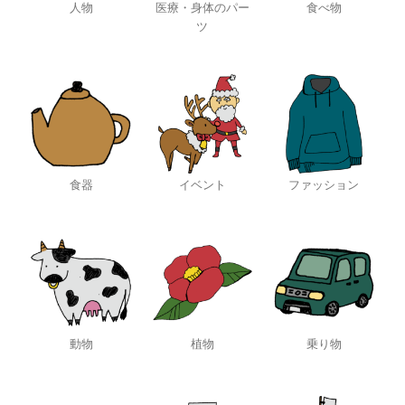
人物
医療・身体のパー
食べ物
ツ
食器
イベント
ファッション
動物
植物
乗り物