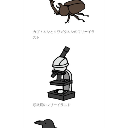
カブトムシとクワガタムシのフリーイラ
スト
顕微鏡のフリーイラスト