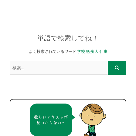
単語で検索してね！
よく検索されているワード
学校
勉強
人
仕事