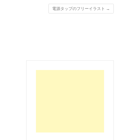
電源タップのフリーイラスト
→