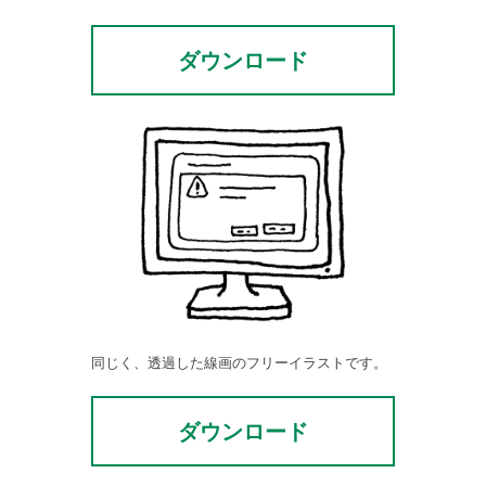
ダウンロード
同じく、透過した線画のフリーイラストです。
ダウンロード