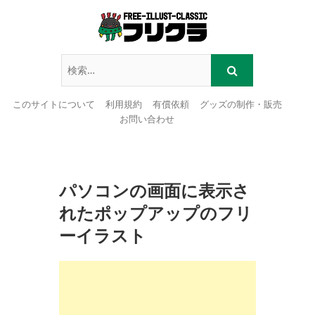
このサイトについて
利用規約
有償依頼
グッズの制作・販売
お問い合わせ
Skip
to
content
パソコンの画面に表示さ
れたポップアップのフリ
ーイラスト