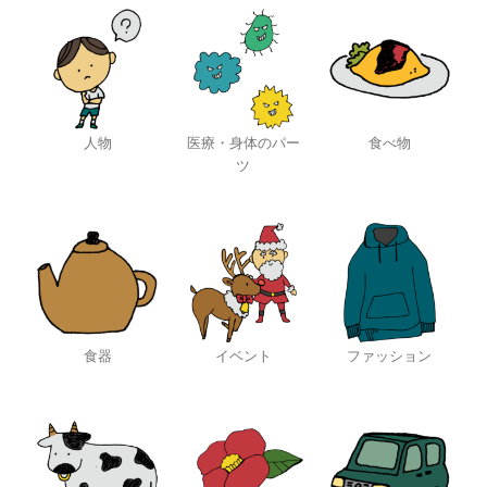
人物
医療・身体のパー
食べ物
ツ
食器
イベント
ファッション