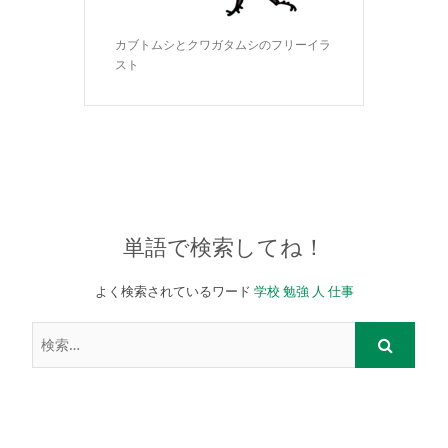
カブトムシとクワガタムシのフリーイラ
スト
単語で検索してね！
よく検索されているワード
学校
勉強
人
仕事