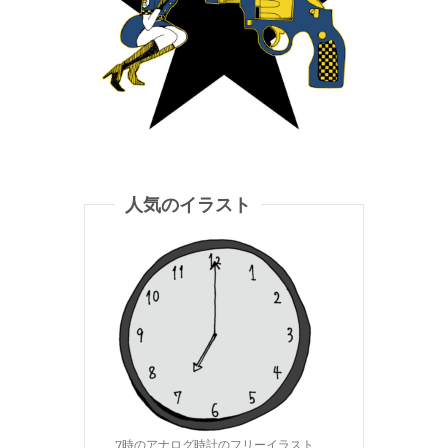
人気のイラスト
7時のアナログ時計のフリーイラスト