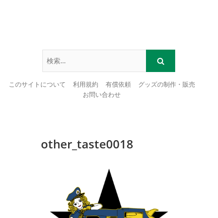
このサイトについて
利用規約
有償依頼
グッズの制作・販売
お問い合わせ
Skip
to
content
other_taste0018