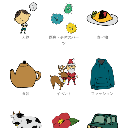
人物
医療・身体のパー
食べ物
ツ
食器
イベント
ファッション