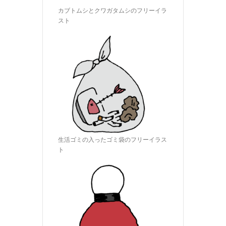
カブトムシとクワガタムシのフリーイラ
スト
生活ゴミの入ったゴミ袋のフリーイラス
ト