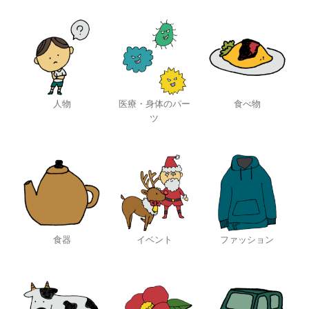
人物
医療・身体のパー
食べ物
ツ
食器
イベント
ファッション