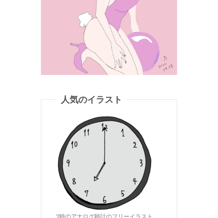
人気のイラスト
7時のアナログ時計のフリーイラスト