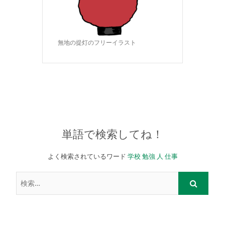
無地の提灯のフリーイラスト
単語で検索してね！
よく検索されているワード
学校
勉強
人
仕事